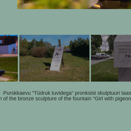
Purskkaevu "Tüdruk tuvidega" pronksist skulptuuri taas
 of the bronze sculpture of the fountain "Girl with pigeo